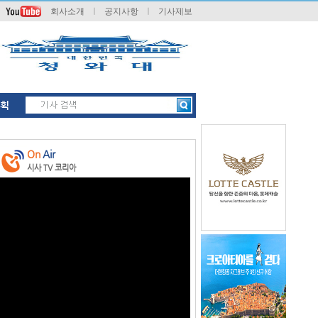
회사소개
ㅣ
공지사항
ㅣ
기사제보
획
On
Air
시사 TV 코리아