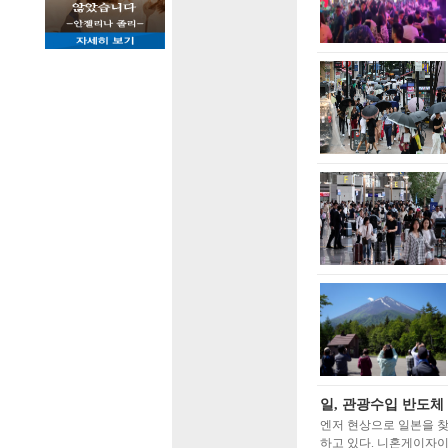
일, 관광수입 반도체
엔저 현상으로 일본을 찾
하고 있다. 니혼게이자이신