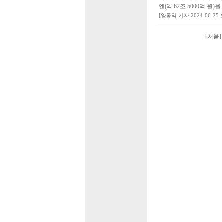
엔(약 62조 5000억 원)
[양동익 기자 2024-06-25 오
[처음]