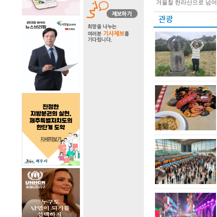
겨울철 한라산으로 넘어가
관광