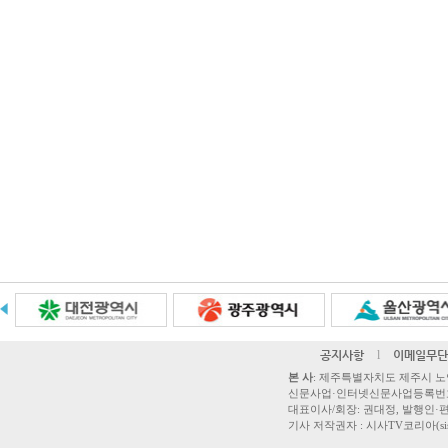
공지사항
l
이메일무단
본 사
: 제주특별자치도 제주시 노연로 42,
신문사업·인터넷신문사업등록번호 제주
대표이사/회장: 권대정, 발행인·편집
기사 저작권자 : 시사TV코리아(sisatvk