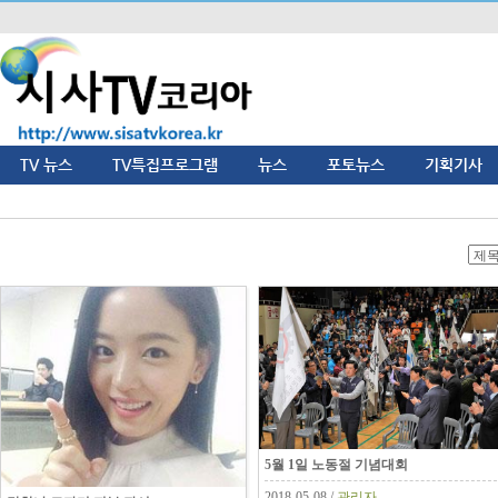
TV 뉴스
TV특집프로그램
뉴스
포토뉴스
기획기사
5월 1일 노동절 기념대회
2018-05-08 /
관리자