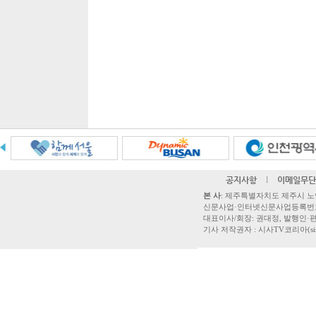
공지사항
l
이메일무단
본 사
: 제주특별자치도 제주시 노연로 42,
신문사업·인터넷신문사업등록번호 제주
대표이사/회장: 권대정, 발행인·편집
기사 저작권자 : 시사TV코리아(sisatvk