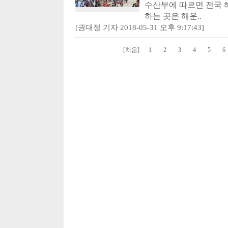
수산부에 따르면 전국 해
하는 곳은 해운..
[권대정 기자 2018-05-31 오후 9:17:43]
[처음]
1
2
3
4
5
6