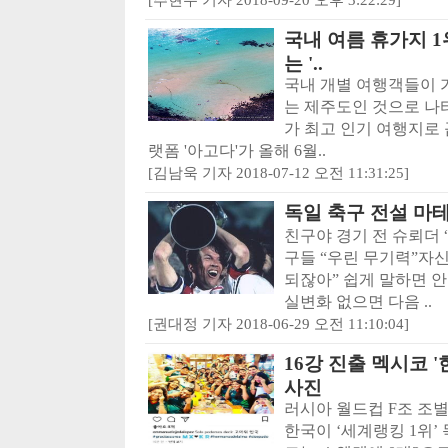
국내 여름 휴가지 1
는 '..
국내 개별 여행객들이 
는 제주도인 것으로 나
가 최고 인기 여행지로
랫폼 '아고다'가 올해 6월..
[김남욱 기자 2018-07-12 오전 11:31:25]
독일 축구 전설 마테
친구야 경기 전 슈뢰더 “
구들 “우린 무기력”자
되잖아” 쉽게 말하면 안
실변화 없으면 다음 ..
[권대정 기자 2018-06-29 오전 11:10:04]
16강 진출 멕시코 
사진
러시아 월드컵 F조 조별
한국이 ‘세계랭킹 1위’