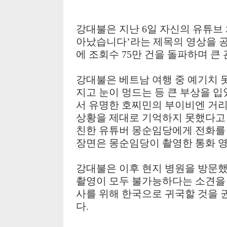
강대불은 지난 6일 자신의 유튜브
아났습니다’라는 제목의 영상을 공
에 조회수 75만 건을 돌파하며 큰
강대불은 베트남 여행 중 예기치 
지고 눈이 멍드는 등 큰 부상을 입
서 유명한 호찌민의 부이비엔 거리
상황을 제대로 기억하지 못했다고 
친한 유튜버 몽순임당에게 전화를 
장면은 몽순임당이 촬영한 통화 영
강대불은 이후 현지 병원을 방문했으
촬영이 모두 불가능하다는 소견을 
사를 위해 한국으로 귀국할 것을 
다.