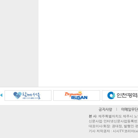
공지사항
l
이메일무단
본 사
: 제주특별자치도 제주시 노연로 42,
신문사업·인터넷신문사업등록번호 제주
대표이사/회장: 권대정, 발행인·편집
기사 저작권자 : 시사TV코리아(sisatvk