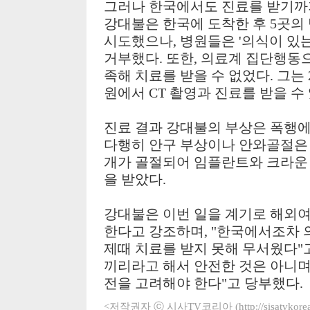
그러나 한국에서도 진료를 받기까
강대불은 한국에 도착한 후 5곳의
시도했으나, 병원들은 '의식이 있
거부했다. 또한, 의료계 집단행동
족해 치료를 받을 수 없었다. 그는
원에서 CT 촬영과 진료를 받을 수
진료 결과 강대불의 부상은 폭행에
다행히 안구 부상이나 안와골절은 
개가 골절되어 임플란트와 크라운
을 받았다.
강대불은 이번 일을 계기로 해외여
한다고 강조하며, "한국에서조차
제때 치료를 받지 못해 무서웠다"고
끼리라고 해서 안전한 것은 아니며
전을 고려해야 한다"고 당부했다.
<저작권자 ⓒ 시사TV코리아 (http://sisatvko