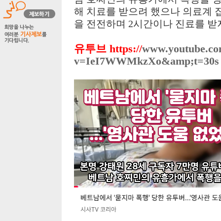
해 치료를 받으려 했으나 의료계 
을 전전하며 2시간이나 진료를 받
유투브
https://
www.youtube.co
v=IeI7WWMkzXo&amp;t=30s