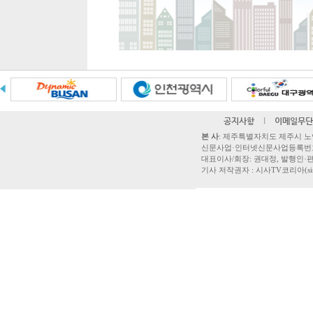
공지사항
l
이메일무단
본 사
: 제주특별자치도 제주시 노연로 42,
신문사업·인터넷신문사업등록번호 제주
대표이사/회장: 권대정, 발행인·편집
기사 저작권자 : 시사TV코리아(sisatvk