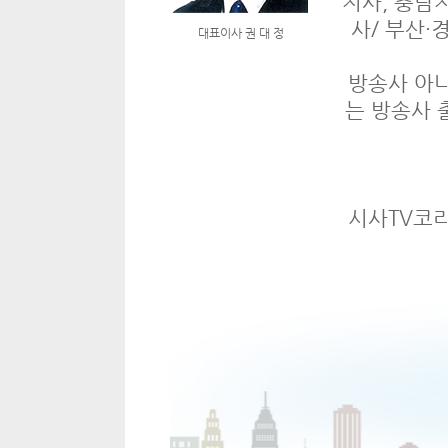
지사, 충남
사/ 부산·
대표이사 권 대 정
방송사 아
는 방송사 
시사TV코