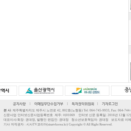
공지사항
l
이메일무단수집거부
l
독자권익위원회
l
기자로그인
본 사
: 제주특별자치도 제주시 노연로 42, 802호(노형동) Tel: 064-745-9933, Fax: 064-744-
신문사업·인터넷신문사업등록번호 제주: 아01069 인터넷 신문 등록일: 2016년 12월 12
대표이사/회장: 권대정, 발행인·편집인: 권대정 청소년보호책임자: 권대정 보도자료 이메일: sisa
기사 저작권자 : 시사TV코리아(sisatvkorea.kr) Copyright ©
All Right Reserved.