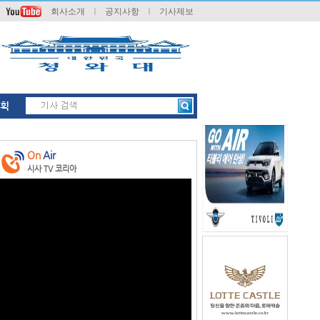
회사소개
ㅣ
공지사항
ㅣ
기사제보
획
On
Air
시사 TV 코리아