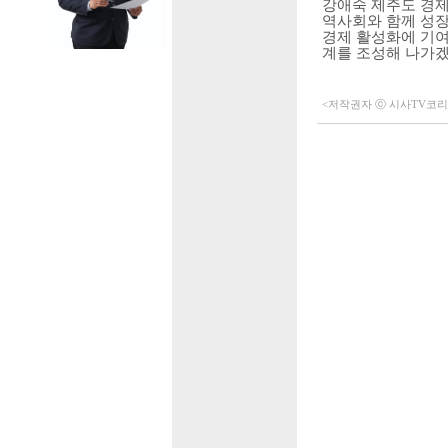
강애숙 제주도 경
역사회와 함께 성
경제 활성화에 기
계를 조성해 나가
<저작권자 ⓒ 시사TV코리아 (h