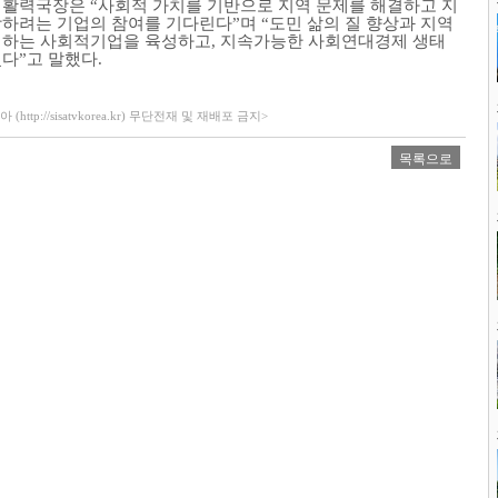
제활력국장은
“
사회적 가치를 기반으로 지역 문제를 해결하고 지
장하려는 기업의 참여를 기다린다
”
며
“
도민 삶의 질 향상과 지역
여하는 사회적기업을 육성하고
,
지속가능한 사회연대경제 생태
겠다
”
고 말했다
.
ttp://sisatvkorea.kr) 무단전재 및 재배포 금지>
목록으로