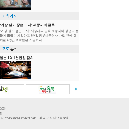
기획기사
‘가장 살기 좋은 도시’ 세종시의 굴욕
‘가장 살기 좋은 도시’ 세종시의 굴욕 세종시의 상업 시설
들이 줄줄이 폐업하고 있다. 정부세종청사 바로 앞에 위
치한 4성급 B 호텔은 25일까지..
포토
뉴스
일본 1억 4천만원 참치
9934
일
tvkorea@naver.com 최종 편집일: 8월 6일