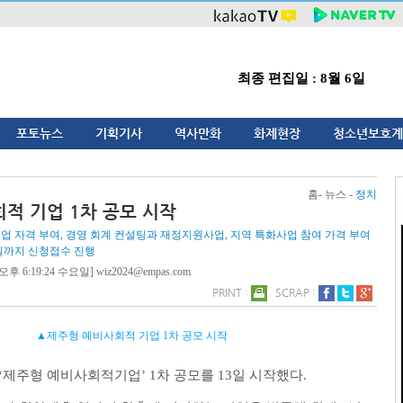
최종 편집일 : 8월 6일
포토뉴스
기획기사
역사만화
화제현장
청소년보호계
홈- 뉴스 -
정치
적 기업 1차 공모 시작
업 자격 부여, 경영 회계 컨설팅과 재정지원사업, 지역 특화사업 참여 가격 부여
5일까지 신청접수 진행
오후 6:19:24 수요일] wiz2024@empas.com
PRINT :
SCRAP :
▲제주형 예비사회적 기업 1차 공모 시작
‘
제주형 예비사회적기업
’ 1
차 공모를
13
일 시작했다
.