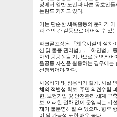
정에서 일반 도민과 다른 동호인들의
논란도 커지고 있다.
이는 단순한 체육활동의 문제가 아
과 주민 간 갈등으로 이어질 수 있는
파크골프장은 「체육시설의 설치·이
산 및 물품 관리법」, 「하천법」 
차와 공공성을 기반으로 운영되어야
을공동 자산을 활용하는 경우에는 
선행되어야 한다.
사용허가 및 점용허가 절차,
시설 안
체의 적법성 확보,
주민 의견수렴 과
련,
보험가입 및 안전관리 체계 구축
보,
이러한 절차 없이 운영되는 시설
재가 불분명해질 수 있으며, 향후 
이 될 가능성 또한 매우 높다