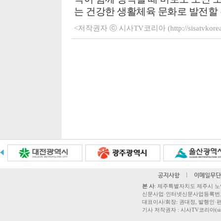
는 건강한 생활체육 문화로 발전할 
<저작권자 ⓒ 시사TV코리아 (http://sisatvko
공지사항
l
이메일무단
본 사
: 제주특별자치도 제주시 노연로 42,
신문사업·인터넷신문사업등록번호 제주
대표이사/회장: 권대정, 발행인·편집
기사 저작권자 : 시사TV코리아(sisatvk