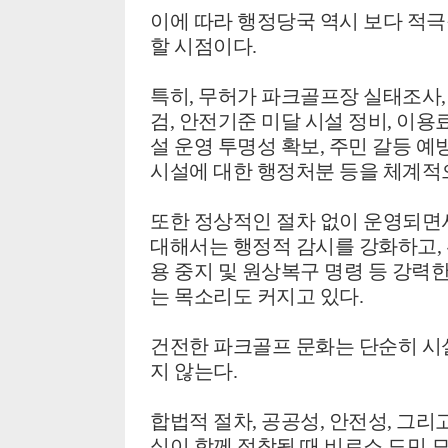
이에 따라 행정당국 역시 보다 적
할 시점이다.
특히,
무허가 파크골프장 실태조사
검,
안전기준 미달 시설 정비,
이용료
설 운영 투명성 확보,
주민 갈등 예방
시설에 대한 행정처분 등을 체계적
또한 정상적인 절차 없이 운영되면
대해서는 행정적 감시를 강화하고, 
용 중지 및 원상복구 명령 등 강력
는 목소리도 커지고 있다.
건전한 파크골프 문화는 단순히 시
지 않는다.
합법적 절차, 공공성, 안전성, 그
식이 함께 정착될 때 비로소 도민 