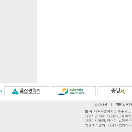
공지사항
l
이메일무단
본 사
: 제주특별자치도 제주시 노연로 42,
신문사업·인터넷신문사업등록번호 제주
대표이사/회장: 권대정, 발행인·편집
기사 저작권자 : 시사TV코리아(sisatvk