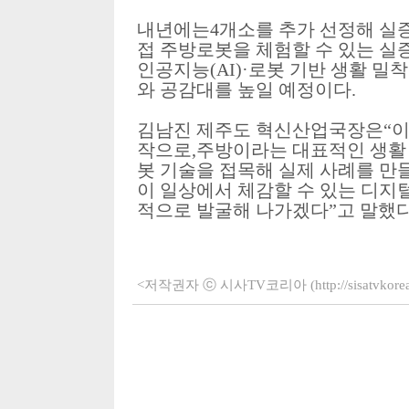
내년에는
4
개소를 추가 선정해 실
접 주방로봇을 체험할 수 있는 실
인공지능
(AI)·
로봇 기반 생활 밀착
와 공감대를 높일 예정이다
.
김남진 제주도 혁신산업국장은
“
이
작으로
,
주방이라는 대표적인 생활
봇 기술을 접목해 실제 사례를 만
이 일상에서 체감할 수 있는 디지
적으로 발굴해 나가겠다
”
고 말했
<저작권자 ⓒ 시사TV코리아 (http://sisatvko