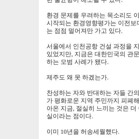
환경 문제를 우려하는 목소리도 
시작되는 환경영향평가는 이전보다
는 점점 멀어져만 가고 있다
.
서울에서 인천공항 건설 과정을 
있었지만
,
지금은 대한민국의 관문
하는 모범 사례가 됐다
.
제주도 왜 못 하겠는가
.
찬성하는 자와 반대하는 자들 간의
가 평화로운 지역 주민까지 피폐해
아온 지금
,
절실히 느끼는 것은 더
실이라는 점이다
.
이미
10
년을 허송세월했다
.