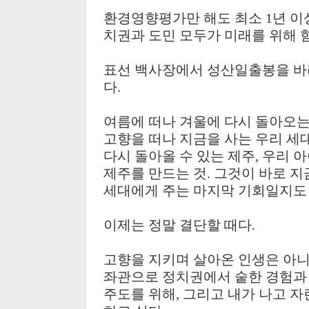
환경영향평가만 해도 최소
1
년 이
치권과 도민 모두가 미래를 위해 
표선 백사장에서 성산일출봉을 바
다
.
여름에 떠나 겨울에 다시 돌아오
고향을 떠나 지금을 사는 우리 세
다시 돌아올 수 있는 제주
,
우리 아
제주를 만드는 것
.
그것이 바로 지
세대에게 주는 마지막 기회일지도
이제는 정말 결단할 때다
.
고향을 지키며 살아온 인생은 아
좌관으로 정치권에서 숱한 경험과
주도를 위해
,
그리고 내가 나고 자