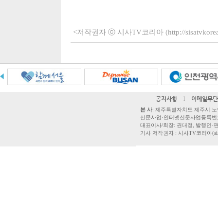
<저작권자 ⓒ 시사TV코리아 (http://sisatvko
공지사항
l
이메일무단
본 사
: 제주특별자치도 제주시 노연로 42,
신문사업·인터넷신문사업등록번호 제주
대표이사/회장: 권대정, 발행인·편집
기사 저작권자 : 시사TV코리아(sisatvk