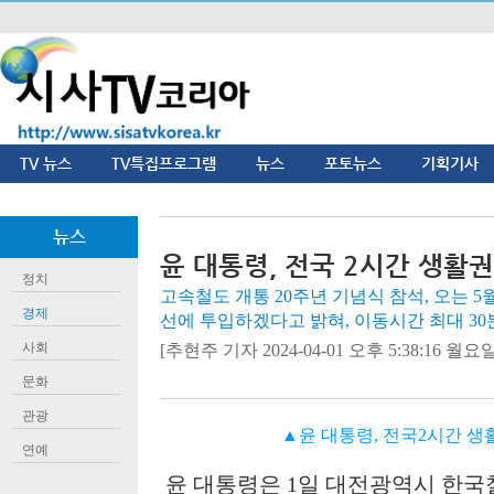
TV 뉴스
TV특집프로그램
뉴스
포토뉴스
기획기사
뉴스
윤 대통령, 전국 2시간 생활
정치
고속철도 개통 20주년 기념식 참석, 오는 
경제
선에 투입하겠다고 밝혀, 이동시간 최대 3
사회
[추현주 기자 2024-04-01 오후 5:38:16 월요일]
문화
관광
▲윤 대통령, 전국2시간 
연예
윤 대통령은
1
일 대전광역시 한국