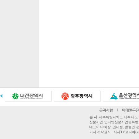
공지사항
l
이메일무단
본 사
: 제주특별자치도 제주시 노연로 42,
신문사업·인터넷신문사업등록번호 제주
대표이사/회장: 권대정, 발행인·편집
기사 저작권자 : 시사TV코리아(sisatvk