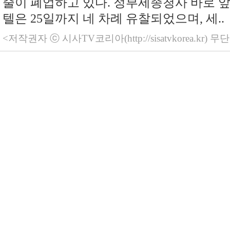
줄이 폐업하고 있다. 정부세종청사 바로 앞에
텔은 25일까지 네 차례 유찰되었으며, 세..
<저작권자 ⓒ 시사TV코리아(http://sisatvkorea.kr