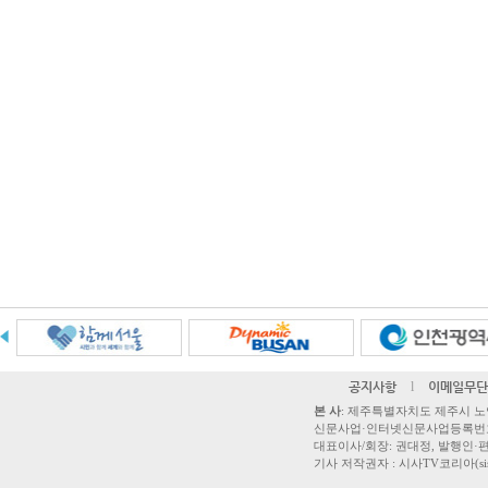
공지사항
l
이메일무단
본 사
: 제주특별자치도 제주시 노연로 42,
신문사업·인터넷신문사업등록번호 제주
대표이사/회장: 권대정, 발행인·편집
기사 저작권자 : 시사TV코리아(sisatvk