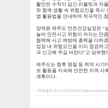
활안전 수칙이 담긴 리플릿과 자
와 함께 생활 속 위험요인을 즉시
앱 활용법을 안내하며 적극적인 
양제윤 제주도 안전건강실장은
“
늘어 안전사고 위험이 커지는 만
협력해 사고 예방에 총력을 다하
업장 내 위험요인을 미리 점검하
극 신고해 주길 바란다
”
고 당부했
제주도는 향후 명절 등 취약 시기
보 활동을 지속해 안전한 지역 사
계획이다
.
<저작권자 ⓒ 시사TV코리아 (http://sisatvko