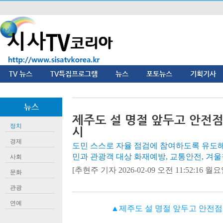
TV 뉴스
TV특집프로그램
뉴스
포토뉴스
기획기사
뉴스
제주도 설 명절 앞두고 안전점
정치
시
경제
도민 스스로 자율 점검에 참여하도록 유도해
민과 관광객 대상 화재예방, 교통안전, 겨
사회
[추현주 기자 2026-02-09 오전 11:52:16 월요일
문화
관광
연예
▲제주도 설 명절 앞두고 안전점