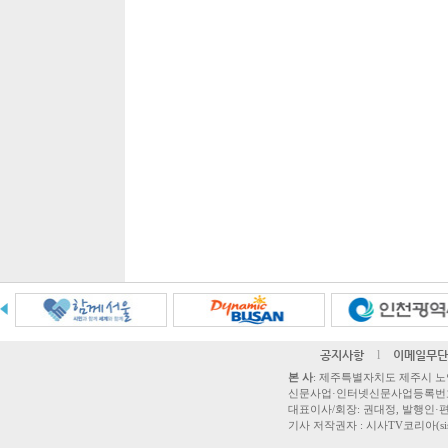
공지사항
l
이메일무단
본 사
: 제주특별자치도 제주시 노연로 42,
신문사업·인터넷신문사업등록번호 제주
대표이사/회장: 권대정, 발행인·편집
기사 저작권자 : 시사TV코리아(sisatvk