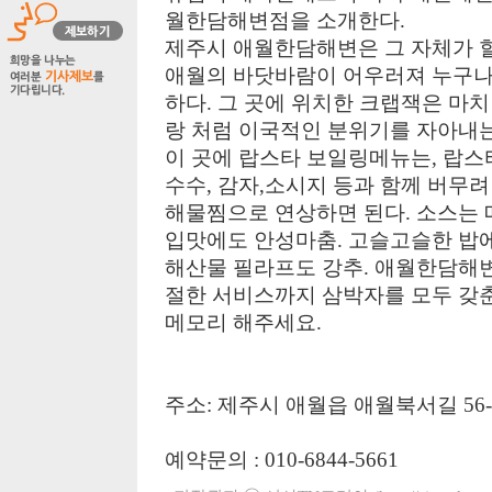
월한담해변점을 소개한다.
제주시 애월한담해변은 그 자체가 
애월의 바닷바람이 어우러져 누구
하다. 그 곳에 위치한 크랩잭은 마
랑 처럼 이국적인 분위기를 자아내
이 곳에 랍스타 보일링메뉴는, 랍스
수수, 감자,소시지 등과 함께 버무려
해물찜으로 연상하면 된다. 소스는
입맛에도 안성마춤. 고슬고슬한 밥
해산물 필라프도 강추. 애월한담해변
절한 서비스까지 삼박자를 모두 갖
메모리 해주세요.
주소: 제주시 애월읍 애월북서길 56-
예약문의 : 010-6844-5661