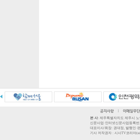
공지사항
l
이메일무단
본 사
: 제주특별자치도 제주시 노연로 42,
신문사업·인터넷신문사업등록번호 제주
대표이사/회장: 권대정, 발행인·편집
기사 저작권자 : 시사TV코리아(sisatvk