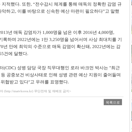
 지적했다. 또한, “전수감시 체계를 통해 매독의 정확한 감염 규
파악하고, 이를 바탕으로 신속한 예산 마련이 필요하다”고 말했
013년 매독 감염자가 1,000명을 넘은 이후 2016년 4,000명,
을 기록하며 2022년에는 1만 3,250명을 넘어서며 사상 최대치를 기
70년 만에 최악의 수준으로 매독 감염이 확산돼, 2022년에는 감
255건에 달했다.
(CDC) 성병 담당 국장 직무대행인 로라 바크먼 박사는 "최근
 등 공중보건 비상사태로 인해 성병 관련 예산 지원이 줄어들며
위협받고 있다"고 우려를 표명했다.
ttp://sisatvkorea.kr) 무단전재 및 재배포 금지>
목록으로