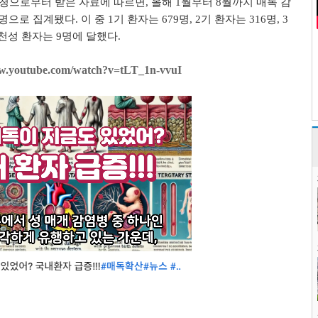
으로부터 받은 자료에 따르면, 올해 1월부터 8월까지 매독 감
1명으로 집계됐다. 이 중 1기 환자는 679명, 2기 환자는 316명, 3
선천성 환자는 9명에 달했다.
.youtube.com/watch?v=tLT_1n-vvuI