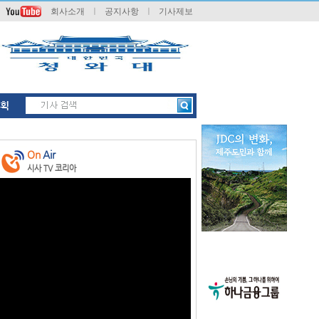
회사소개
ㅣ
공지사항
ㅣ
기사제보
획
On
Air
시사 TV 코리아