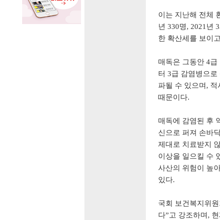
이는 지난해 전체 환
년 330명, 2021
한 확산세를 보이고
매독은 그동안 4급
터 3급 감염병으로
파될 수 있으며, 
때문이다.
매독에 감염된 후 
신으로 퍼져 손바닥
제대로 치료받지 않
이상을 일으킬 수 
사산의 위험이 높아
있다.
국회 보건복지위원회
다”고 강조하며, 