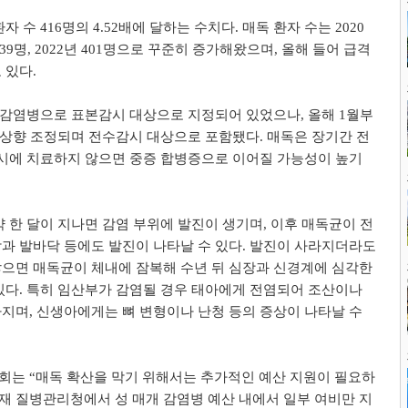
자 수 416명의 4.52배에 달하는 수치다. 매독 환자 수는 2020
년 339명, 2022년 401명으로 꾸준히 증가해왔으며, 올해 들어 급격
 있다.
 감염병으로 표본감시 대상으로 지정되어 있었으나, 올해 1월부
 상향 조정되며 전수감시 대상으로 포함됐다. 매독은 장기간 전
적시에 치료하지 않으면 중증 합병증으로 이어질 가능성이 높기
약 한 달이 지나면 감염 부위에 발진이 생기며, 이후 매독균이 전
과 발바닥 등에도 발진이 나타날 수 있다. 발진이 사라지더라도
으면 매독균이 체내에 잠복해 수년 뒤 심장과 신경계에 심각한
있다. 특히 임산부가 감염될 경우 태아에게 전염되어 조산이나
지며, 신생아에게는 뼈 변형이나 난청 등의 증상이 나타날 수
는 “매독 확산을 막기 위해서는 추가적인 예산 지원이 필요하
현재 질병관리청에서 성 매개 감염병 예산 내에서 일부 여비만 지