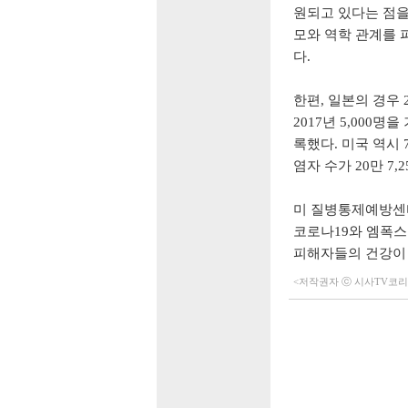
원되고 있다는 점을
모와 역학 관계를 
다.
한편, 일본의 경우 2
2017년 5,000명
록했다. 미국 역시 
염자 수가 20만 7,
미 질병통제예방센터
코로나19와 엠폭스
피해자들의 건강이 
<저작권자 ⓒ 시사TV코리아 (h