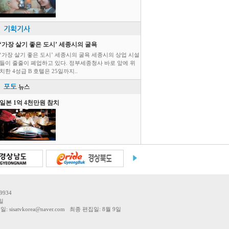
기획기사
‘가장 살기 좋은 도시’ 세종시의 굴욕
‘가장 살기 좋은 도시’ 세종시의 굴욕 세종시의 상업 시설
들이 줄줄이 폐업하고 있다. 정부세종청사 바로 앞에 위
치한 4성급 B 호텔은 25일까지..
포토
뉴스
일본 1억 4천만원 참치
9934
일
tvkorea@naver.com 최종 편집일: 8월 9일