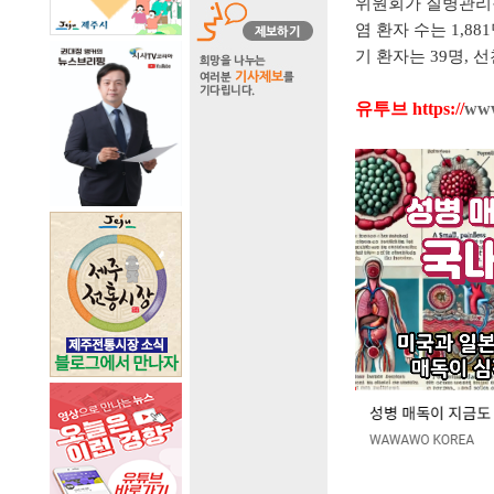
위원회가 질병관리청
염 환자 수는 1,88
기 환자는 39명, 
유투브
https://
www