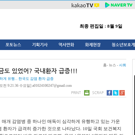
최종 편집일 : 8월 9일
포토뉴스
기획기사
역사만화
화제현장
청소년보호계
홈- 뉴스 -
사회
금도 있었어? 국내환자 급증!!!
게 유행... 한국도 감염 환자 급증
전 9:21:36 수요일] a01024100247@gmail.com
PRINT :
SCRAP :
 매개 감염병 중 하나인 매독이 심각하게 유행하고 있는 가운
염 환자가 급격히 증가한 것으로 나타났다. 10일 국회 보건복지