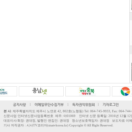
공지사항
l
이메일무단수집거부
l
독자권익위원회
l
기자로그인
본 사
: 제주특별자치도 제주시 노연로 42, 802호(노형동) Tel: 064-745-9933, Fax: 064-744-
신문사업·인터넷신문사업등록번호 제주: 아01069 인터넷 신문 등록일: 2016년 12월 12
대표이사/회장: 권대정, 발행인·편집인: 권대정 청소년보호책임자: 권대정 보도자료 이메일: sisa
기사 저작권자 : 시사TV코리아(sisatvkorea.kr) Copyright ©
All Right Reserved.