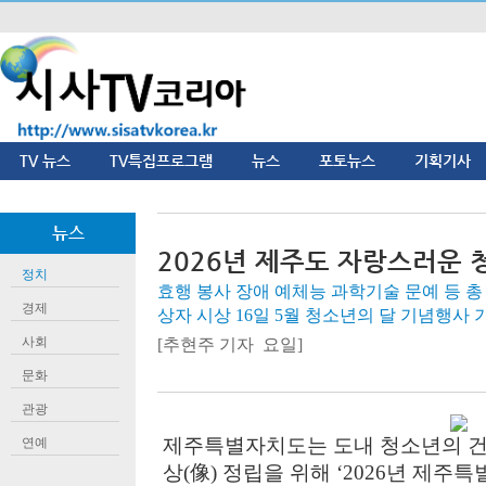
TV 뉴스
TV특집프로그램
뉴스
포토뉴스
기획기사
뉴스
2026년 제주도 자랑스러운 청
정치
효행 봉사 장애 예체능 과학기술 문예 등 총 
경제
상자 시상 16일 5월 청소년의 달 기념행사
사회
[추현주 기자 요일]
문화
관광
제주특별자치도는 도내 청소년의 건
연예
상(像) 정립을 위해 ‘2026년 제