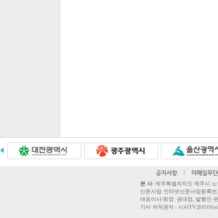
공지사항
l
이메일무단
본 사
: 제주특별자치도 제주시 노연로 42,
신문사업·인터넷신문사업등록번호 제주
대표이사/회장: 권대정, 발행인·편집
기사 저작권자 : 시사TV코리아(sisatvk