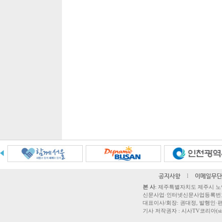
공지사항
l
이메일무단
본 사
: 제주특별자치도 제주시 노연로 42,
신문사업·인터넷신문사업등록번호 제주
대표이사/회장: 권대정, 발행인·편집
기사 저작권자 : 시사TV코리아(sisatvk