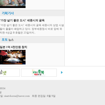
기획기사
‘가장 살기 좋은 도시’ 세종시의 굴욕
‘가장 살기 좋은 도시’ 세종시의 굴욕 세종시의 상업 시설
들이 줄줄이 폐업하고 있다. 정부세종청사 바로 앞에 위
치한 4성급 B 호텔은 25일까지..
포토
뉴스
일본 1억 4천만원 참치
9934
일
tvkorea@naver.com 최종 편집일: 8월 9일