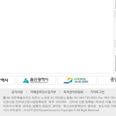
공지사항
l
이메일무단수집거부
l
독자권익위원회
l
기자로그인
본 사
: 제주특별자치도 제주시 노연로 42, 802호(노형동) Tel: 064-745-9933, Fax: 064-744-
신문사업·인터넷신문사업등록번호 제주: 아01069 인터넷 신문 등록일: 2016년 12월 12
대표이사/회장: 권대정, 발행인·편집인: 권대정 청소년보호책임자: 권대정 보도자료 이메일: sisa
기사 저작권자 : 시사TV코리아(sisatvkorea.kr) Copyright ©
All Right Reserved.