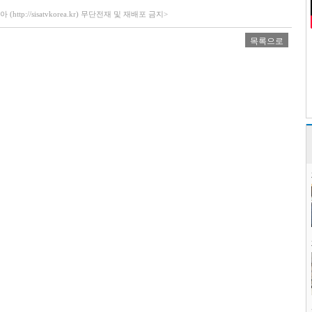
ttp://sisatvkorea.kr) 무단전재 및 재배포 금지>
목록으로