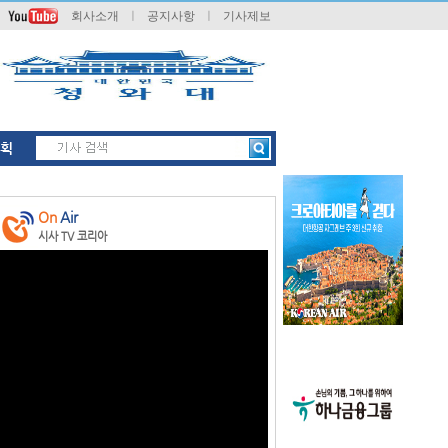
회사소개
ㅣ
공지사항
ㅣ
기사제보
획
On
Air
시사 TV 코리아