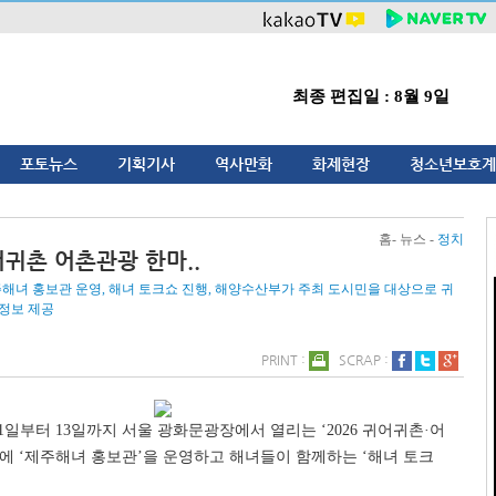
최종 편집일 : 8월 9일
포토뉴스
기획기사
역사만화
화제현장
청소년보호계
홈- 뉴스 -
정치
어귀촌 어촌관광 한마..
주해녀 홍보관 운영, 해녀 토크쇼 진행, 해양수산부가 주최 도시민을 대상으로 귀
정보 제공
PRINT :
SCRAP :
일부터 13일까지 서울 광화문광장에서 열리는 ‘2026 귀어귀촌·어
에 ‘제주해녀 홍보관’을 운영하고 해녀들이 함께하는 ‘해녀 토크