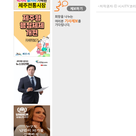
<저작권자 ⓒ 시사TV코리아 (h