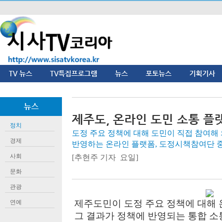
TV 뉴스
TV특집프로그램
뉴스
포토뉴스
기획기사
뉴스
제주도, 온라인 도민 소통 플랫폼
정치
도정 주요 정책에 대해 도민이 직접 참여해
경제
반영하는 온라인 플랫폼, 도정시책참여단 
사회
[추현주 기자 요일]
문화
관광
제주도민이 도정 주요 정책에 대해
연예
그 결과가 정책에 반영되는 통합 소