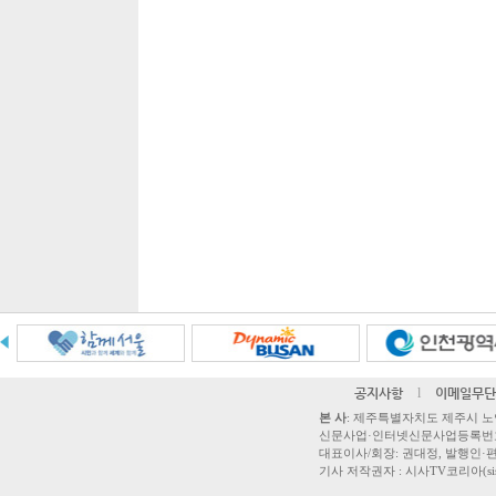
공지사항
l
이메일무단
본 사
: 제주특별자치도 제주시 노연로 42,
신문사업·인터넷신문사업등록번호 제주
대표이사/회장: 권대정, 발행인·편집
기사 저작권자 : 시사TV코리아(sisatvk