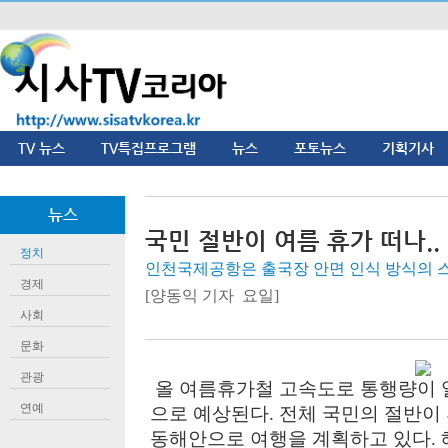
TV 뉴스
TV특집프로그램
뉴스
포토뉴스
기획기사
뉴스
국민 절반이 여름 휴가 떠나.. 이
정치
인천국제공항은 출국장 안면 인식 방식의 
경제
[양동익 기자 요일]
사회
문화
관광
올 여름휴가철 고속도로 통행량이 일
연예
으로 예상된다. 전체 국민의 절반이 
동해안으로 여행을 계획하고 있다. 해