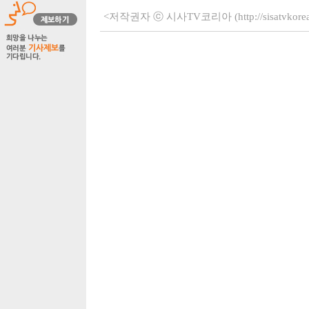
<저작권자 ⓒ 시사TV코리아 (http://sisatvko