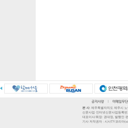
공지사항
l
이메일무단
본 사
: 제주특별자치도 제주시 노연로 42,
신문사업·인터넷신문사업등록번호 제주
대표이사/회장: 권대정, 발행인·편집
기사 저작권자 : 시사TV코리아(sisatvk