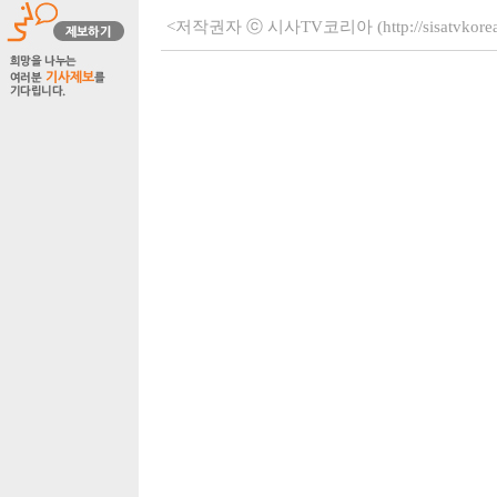
<저작권자 ⓒ 시사TV코리아 (http://sisatvko