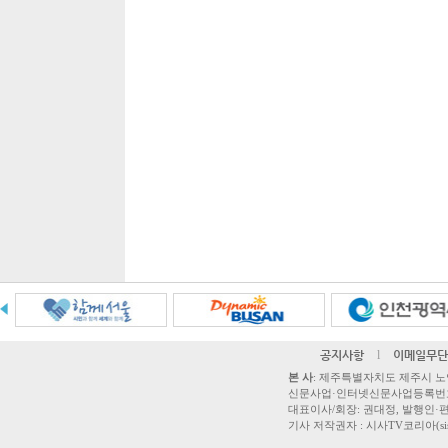
공지사항
l
이메일무단
본 사
: 제주특별자치도 제주시 노연로 42,
신문사업·인터넷신문사업등록번호 제주
대표이사/회장: 권대정, 발행인·편집
기사 저작권자 : 시사TV코리아(sisatvk