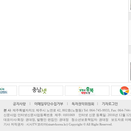
공지사항
l
이메일무단수집거부
l
독자권익위원회
l
기자로그인
본 사
: 제주특별자치도 제주시 노연로 42, 802호(노형동) Tel: 064-745-9933, Fax: 064-744-
신문사업·인터넷신문사업등록번호 제주: 아01069 인터넷 신문 등록일: 2016년 12월 12
대표이사/회장: 권대정, 발행인·편집인: 권대정 청소년보호책임자: 권대정 보도자료 이메일: sisa
기사 저작권자 : 시사TV코리아(sisatvkorea.kr) Copyright ©
All Right Reserved.