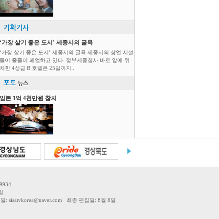
기획기사
‘가장 살기 좋은 도시’ 세종시의 굴욕
‘가장 살기 좋은 도시’ 세종시의 굴욕 세종시의 상업 시설
들이 줄줄이 폐업하고 있다. 정부세종청사 바로 앞에 위
치한 4성급 B 호텔은 25일까지..
포토
뉴스
일본 1억 4천만원 참치
9934
일
tvkorea@naver.com 최종 편집일: 8월 8일