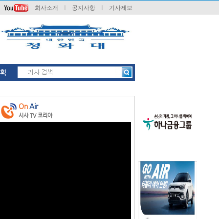
회사소개
ㅣ
공지사항
ㅣ
기사제보
획
On
Air
시사 TV 코리아