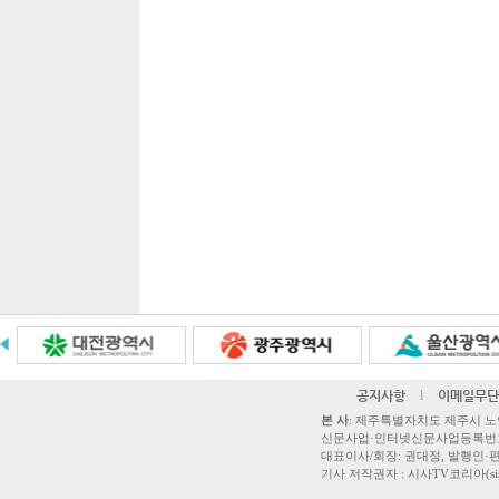
공지사항
l
이메일무단
본 사
: 제주특별자치도 제주시 노연로 42,
신문사업·인터넷신문사업등록번호 제주
대표이사/회장: 권대정, 발행인·편집
기사 저작권자 : 시사TV코리아(sisatvk