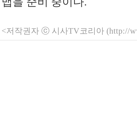
맵을 준비 중이다
.
<저작권자 ⓒ 시사TV코리아 (http://ww