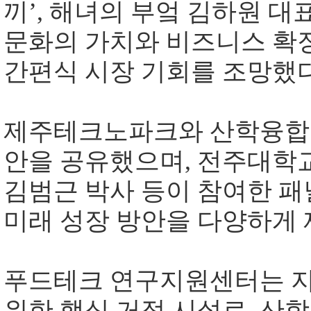
끼
’,
해녀의 부엌 김하원 대
문화의 가치와 비즈니스 확
간편식 시장 기회를 조망했
제주테크노파크와 산학융합원
안을 공유했으며
,
전주대학교
김범근 박사 등이 참여한 
미래 성장 방안을 다양하게
푸드테크 연구지원센터는 지
위한 핵심 거점 시설로
,
산학