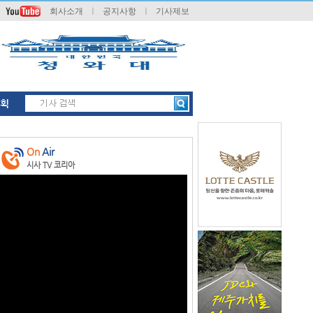
회사소개
ㅣ
공지사항
ㅣ
기사제보
획
On
Air
시사 TV 코리아