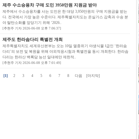
제주 수소승용차 구매 도민 3950만원 지원금 받아
제주에서 수소승용차를 사는 도민은 한 대당 3,950만원의 구매 지원금을 받는
다. 전국에서 가장 높은 수준이다. 제주특별자치도는 온실가스 감축과 수송 분
야 탈탄소화를 앞당기기 위해 ‘2026..
[추현주 기자 2026-06-08 오후 7:06:37]
제주도 한라솜다리 특별전 개최
제주특별자치도 세계유산본부는 오는 10일 멸종위기 야생식물 Ⅰ급인 ‘한라솜
다리’의 보전 및 복원을 위해 야외적응시험과 특별전을 동시 개최한다. 한라솜
다리는 한라산 백록담 능선 일대에만 제한적..
[추현주 기자 2026-06-08 오후 7:01:49]
[1]
2
3
4
5
6
7
8
다음
[마지막]