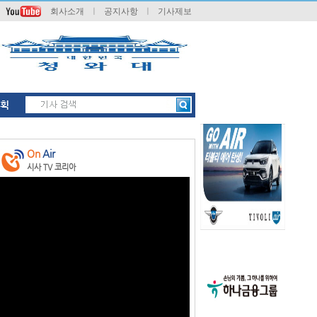
회사소개
ㅣ
공지사항
ㅣ
기사제보
획
On
Air
시사 TV 코리아