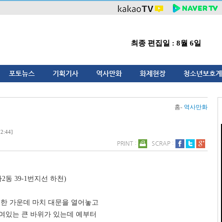
최종 편집일 : 8월 6일
포토뉴스
기획기사
역사만화
화제현장
청소년보호계
홈-
역사만화
:44]
PRINT :
SCRAP :
2동 39-1번지선 하천)
 한 가운데 마치 대문을 열어놓고
여있는 큰 바위가 있는데 예부터