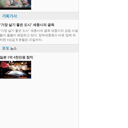
기획기사
‘가장 살기 좋은 도시’ 세종시의 굴욕
‘가장 살기 좋은 도시’ 세종시의 굴욕 세종시의 상업 시설
들이 줄줄이 폐업하고 있다. 정부세종청사 바로 앞에 위
치한 4성급 B 호텔은 25일까지..
포토
뉴스
일본 1억 4천만원 참치